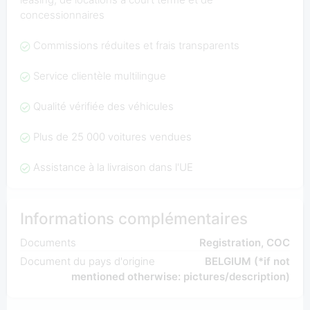
concessionnaires
Commissions réduites et frais transparents
Service clientèle multilingue
Qualité vérifiée des véhicules
Plus de 25 000 voitures vendues
Assistance à la livraison dans l'UE
Informations complémentaires
Documents
Registration, COC
Document du pays d'origine
BELGIUM (*if not
mentioned otherwise: pictures/description)