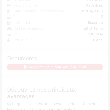
Pays d'origine
Pays-Bas
Date première immatriculation
19/04/2023
Portes
5
Carburant
Essence
Classe d'émission
E6 D Temp
CO₂
116 CO
2
Couleur
Blanc
Documents
Connectez-vous pour voir l'évaluation
Découvrez nos principaux
avantages
Large choix de voitures provenant de sociétés de
leasing, de locations à court terme et de