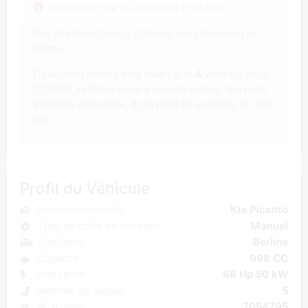
Description de la Vente aux Enchères
Pay attention! Image / Photos wins from text in
claims.
(1) Auction results may take up to
4
working days.
(2) Most vehicles have a service history, but note
that if it's not online, it may not be available for that
car.
Profil du Véhicule
Marque et modèle
Kia Picanto
Type de boîte de vitesses
Manuel
Catégorie
Berline
Capacité
998 CC
Puissance
68 Hp 50 kW
Nombre de sièges
5
N° d'unité
7054795