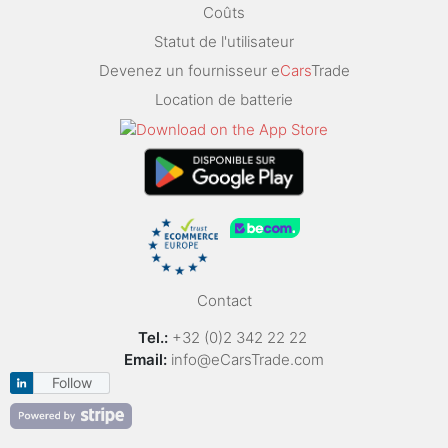
Coûts
Statut de l'utilisateur
Devenez un fournisseur e
Cars
Trade
Location de batterie
Contact
Tel.:
+32 (0)2 342 22 22
Email:
info@eCarsTrade.com
Follow