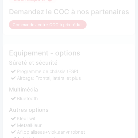
Demandez le COC à nos partenaires
Commandez votre COC à prix réduit
Equipement - options
Sûreté et sécurité
Programme de châssis (ESP)
Airbags: Frontal, latéral et plus
Multimédia
Bluetooth
Autres options
Kleur wit
Metaalkleur
Afl.op allseas+vlok.aanvr robnet