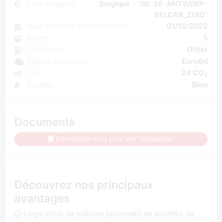
Pays d'origine
Belgique - "BE-26-ANTWERP-
BELCAR_ZUID"
Date première immatriculation
01/10/2022
Portes
5
Carburant
Other
Classe d'émission
Euro6d
CO₂
24 CO
2
Couleur
Bleu
Documents
Connectez-vous pour voir l'évaluation
Découvrez nos principaux
avantages
Large choix de voitures provenant de sociétés de