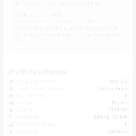
Description de la Vente aux Enchères
(1) Allocation rate
60%
(2) Auction results may take up to
24
hours.
(3) Most vehicles have a service history, but note
that if it's not online, it may not be available for that
car.
Profil du Véhicule
Marque et modèle
Audi A3
Type de boîte de vitesses
Automatique
Boîte de vitesses
6
Catégorie
Berline
Capacité
1395 CC
Puissance
204 Hp 150 kW
Nombre de sièges
5
N° d'unité
7050672