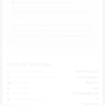
Description de la Vente aux Enchères
Pay attention! Image / Photos wins from text in
claims.
(1) Auction results may take up to
4
working days.
(2) Most vehicles have a service history, but note
that if it's not online, it may not be available for that
car.
Profil du Véhicule
Marque et modèle
Tesla Model 3
Type de boîte de vitesses
Automatique
Catégorie
Berline
Capacité
n/a
Puissance
310 Hp 228 kW
Nombre de sièges
5
N° d'unité
7046175