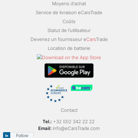
Moyens d'achat
Service de livraison eCarsTrade
Coûts
Statut de l'utilisateur
Devenez un fournisseur e
Cars
Trade
Location de batterie
Contact
Tel.:
+32 (0)2 342 22 22
Email:
info@eCarsTrade.com
Follow