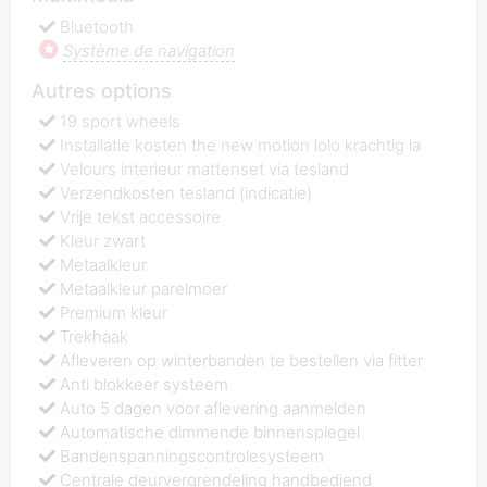
Bluetooth
Système de navigation
Autres options
19 sport wheels
Installatie kosten the new motion lolo krachtig la
Velours interieur mattenset via tesland
Verzendkosten tesland (indicatie)
Vrije tekst accessoire
Kleur zwart
Metaalkleur
Metaalkleur parelmoer
Premium kleur
Trekhaak
Afleveren op winterbanden te bestellen via fitter
Anti blokkeer systeem
Auto 5 dagen voor aflevering aanmelden
Automatische dimmende binnenspiegel
Bandenspanningscontrolesysteem
Centrale deurvergrendeling handbediend