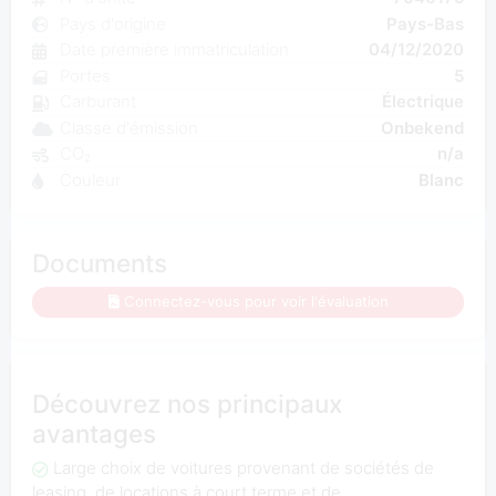
Pays d'origine
Pays-Bas
Date première immatriculation
04/12/2020
Portes
5
Carburant
Électrique
Classe d'émission
Onbekend
CO₂
n/a
Couleur
Blanc
Documents
Connectez-vous pour voir l'évaluation
Découvrez nos principaux
avantages
Large choix de voitures provenant de sociétés de
leasing, de locations à court terme et de