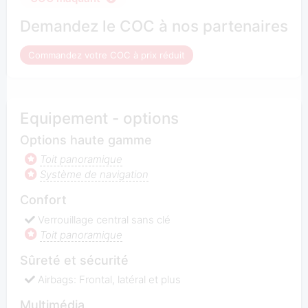
Demandez le COC à nos partenaires
Commandez votre COC à prix réduit
Equipement - options
Options haute gamme
Toit panoramique
Système de navigation
Confort
Verrouillage central sans clé
Toit panoramique
Sûreté et sécurité
Airbags: Frontal, latéral et plus
Multimédia