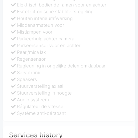
Elektrisch bediende ramen voor en achter
Esr electronische stabiliteitsregeling
Houten interieurafwerking
Middenarmsteun voor
Mistlampen voor
Parkeerhulp achter camera
Parkeersensor voor en achter
Pearl/mica lak
Regensensor
Rugleuning in ongelijke delen omklapbaar
Servotronic
Speakers
Stuurverstelling axiaal
Stuurverstelling in hoogte
Audio systeem
Régulateur de vitesse
Système anti-dérapant
Services history