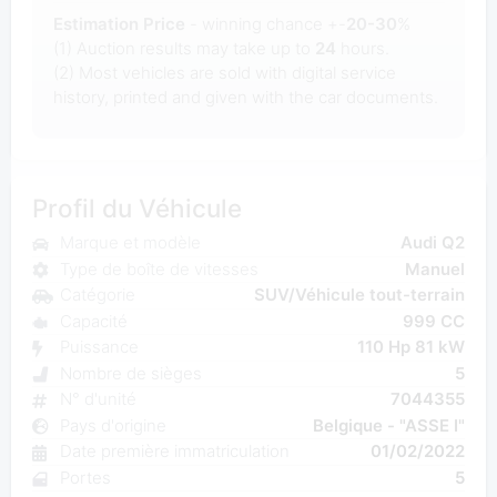
Estimation Price
- winning chance +-
20-30
%
(1) Auction results may take up to
24
hours.
(2) Most
vehicles are sold with digital service
history, printed and given with the car documents.
Profil du Véhicule
Marque et modèle
Audi Q2
Type de boîte de vitesses
Manuel
Catégorie
SUV/Véhicule tout-terrain
Capacité
999 CC
Puissance
110 Hp 81 kW
Nombre de sièges
5
N° d'unité
7044355
Pays d'origine
Belgique - "ASSE I"
Date première immatriculation
01/02/2022
Portes
5