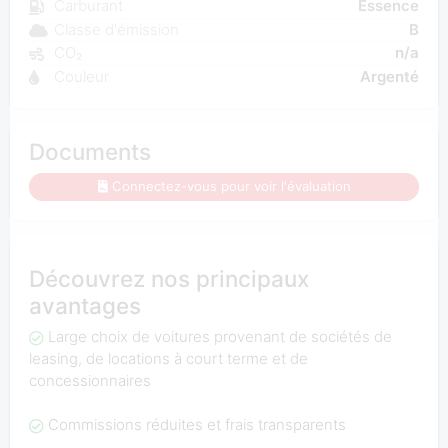
Carburant
Essence
Classe d'émission
B
CO₂
n/a
Couleur
Argenté
Documents
Connectez-vous pour voir l'évaluation
Découvrez nos principaux
avantages
Large choix de voitures provenant de sociétés de
leasing, de locations à court terme et de
concessionnaires
Commissions réduites et frais transparents