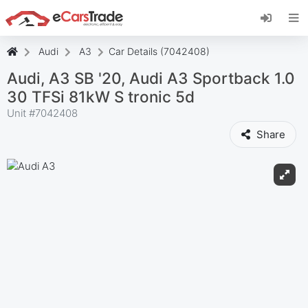
Installez l'application web eCarsTrade, ajoutez-
la à votre écran d'accueil et recevez des mises
à jour instantanées.
Audi
A3
Car Details (7042408)
Installer
Annuler
Audi, A3 SB '20, Audi A3 Sportback 1.0
30 TFSi 81kW S tronic 5d
Unit #
7042408
Share