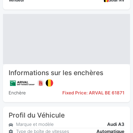
Vendeur
Solaf NV
Informations sur les enchères
Enchère
Fixed Price: ARVAL BE 61871
Profil du Véhicule
Marque et modèle
Audi A3
Type de boîte de vitesses
Automatique