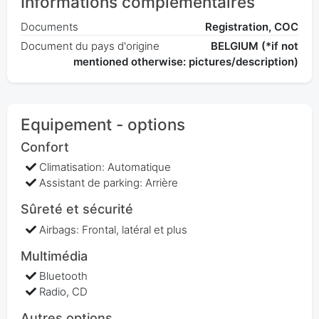
Informations complémentaires
Documents
Registration, COC
Document du pays d'origine
BELGIUM (*if not
mentioned otherwise: pictures/description)
Equipement - options
Confort
Climatisation: Automatique
Assistant de parking: Arrière
Sûreté et sécurité
Airbags: Frontal, latéral et plus
Multimédia
Bluetooth
Radio, CD
Autres options