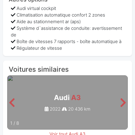
Audi virtual cockpit
Climatisation automatique confort 2 zones
Aide au stationnement ar (aps)
Système d`assistance de conduite: avertissement
de
Boîte de vitesses 7 rapports - boîte automatique à
Régulateur de vitesse
Voitures similaires
Audi
A3
2022
20 436 km
1
/
8
Voir tout Audi A3