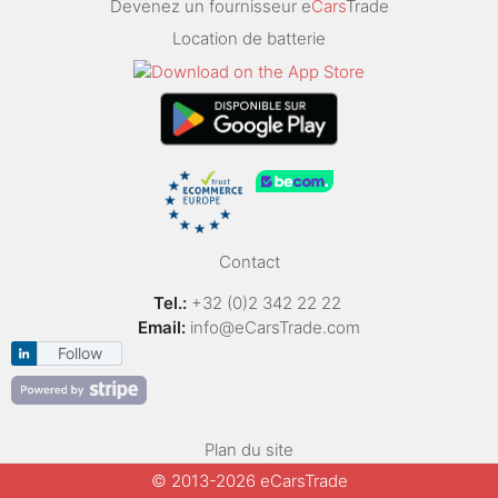
Devenez un fournisseur e
Cars
Trade
Location de batterie
Contact
Tel.:
+32 (0)2 342 22 22
Email:
info@eCarsTrade.com
Follow
Plan du site
© 2013-2026 eCarsTrade