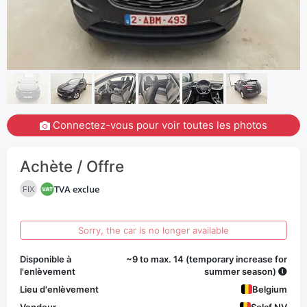
Connectez-vous pour voir toutes les photos
Achète / Offre
TVA exclue
FIX
Sorry, the car is no longer available
Disponible à
~9 to max. 14 (temporary increase for
l'enlèvement
summer season)
Lieu d'enlèvement
Belgium