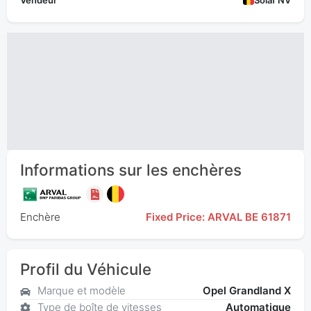
Vendeur
Solaf NV
Informations sur les enchères
Enchère
Fixed Price: ARVAL BE 61871
Profil du Véhicule
Marque et modèle
Opel Grandland X
Type de boîte de vitesses
Automatique